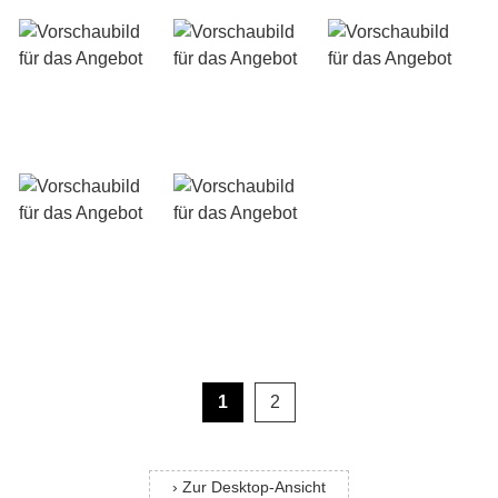
1
2
› Zur Desktop-Ansicht