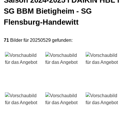
Saison 2024-2025 I DAIKIN HBL I
SG BBM Bietigheim - SG
Flensburg-Handewitt
71
Bilder für 20250529 gefunden: