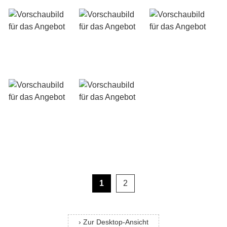
1
2
› Zur Desktop-Ansicht