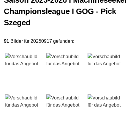
Saison 2025-2026 I Machineseeker
Championsleague I GOG - Pick
Szeged
91
Bilder für 20250917 gefunden: