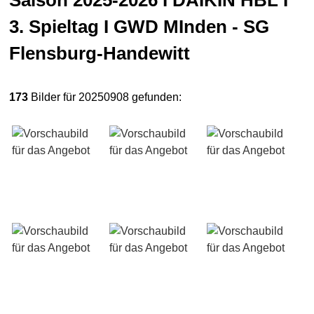
Saison 2025-2026 I DAIKIN HBL I
3. Spieltag I GWD MInden - SG
Flensburg-Handewitt
173
Bilder für 20250908 gefunden: