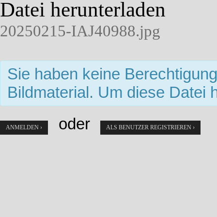
Datei herunterladen
20250215-IAJ40988.jpg
Sie haben keine Berechtigun
Bildmaterial. Um diese Datei 
oder
ANMELDEN ›
ALS BENUTZER REGISTRIEREN ›