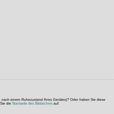
z. B. nach einem Ruhezustand Ihres Gerätes)? Oder haben Sie diese
 Sie die
Startseite des Bildarchivs
auf.