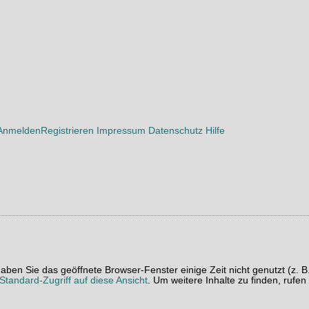
Anmelden
Registrieren
Impressum
Datenschutz
Hilfe
t haben Sie das geöffnete Browser-Fenster einige Zeit nicht genutzt (
tandard-Zugriff auf diese Ansicht
. Um weitere Inhalte zu finden, rufen