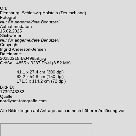
Ort:
Flensburg, Schleswig-Holstein (Deutschland)
Fotograf:
Nur für angemeldete Benutzer!
Aufnahmedatum:
15.02.2025
Stichwörter:
Nur für angemeldete Benutzer!
Copyright:
Ingrid Anderson-Jensen
Dateiname:
20250215-IAJ49859.jpg
Größe:
4855 x 3237 Pixel (3.52 Mb)
41.1 x 27.4 cm (300 dpi)
82.2 x 54.8 cm (150 dpi)
171.3 x 114.2 cm (72 dpi)
Bild-ID:
1739743332
Quelle:
nordlyset-fotografie.com
Alle Bilder liegen auf Anfrage auch in noch höherer Auflösung vor.