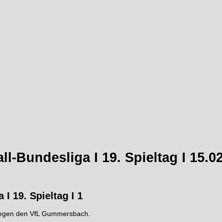
l-Bundesliga I 19. Spieltag I 15.0
I 19. Spieltag I 1
 gegen den VfL Gummersbach.