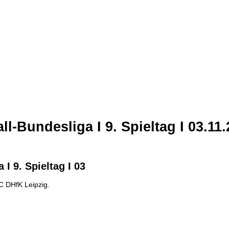
l-Bundesliga I 9. Spieltag I 03.11
I 9. Spieltag I 03
C DHfK Leipzig.