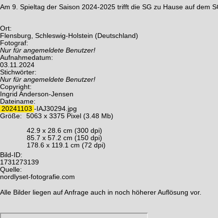
Am 9. Spieltag der Saison 2024-2025 trifft die SG zu Hause auf dem S
Ort:
Flensburg, Schleswig-Holstein (Deutschland)
Fotograf:
Nur für angemeldete Benutzer!
Aufnahmedatum:
03.11.2024
Stichwörter:
Nur für angemeldete Benutzer!
Copyright:
Ingrid Anderson-Jensen
Dateiname:
20241103
-IAJ30294.jpg
Größe:
5063 x 3375 Pixel (3.48 Mb)
42.9 x 28.6 cm (300 dpi)
85.7 x 57.2 cm (150 dpi)
178.6 x 119.1 cm (72 dpi)
Bild-ID:
1731273139
Quelle:
nordlyset-fotografie.com
Alle Bilder liegen auf Anfrage auch in noch höherer Auflösung vor.