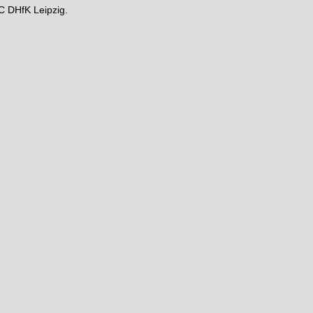
C DHfK Leipzig.