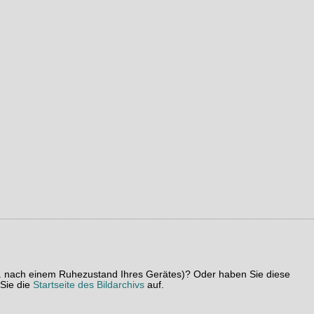
z. B. nach einem Ruhezustand Ihres Gerätes)? Oder haben Sie diese
 Sie die
Startseite des Bildarchivs
auf.